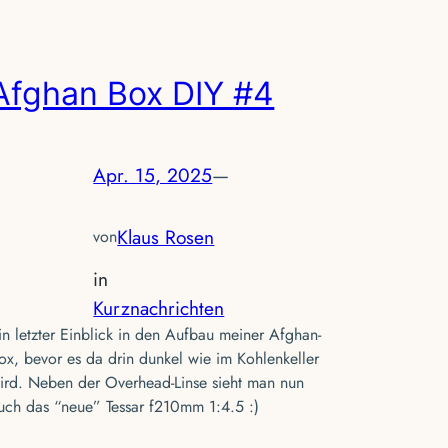
Afghan Box DIY #4
Apr. 15, 2025
—
Klaus Rosen
von
in
Kurznachrichten
in letzter Einblick in den Aufbau meiner Afghan-
ox, bevor es da drin dunkel wie im Kohlenkeller
ird. Neben der Overhead-Linse sieht man nun
uch das “neue” Tessar f210mm 1:4.5 :)