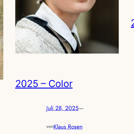
2025 – Color
Juli 28, 2025
—
Klaus Rosen
von