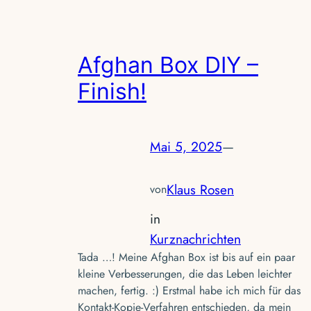
Afghan Box DIY –
Finish!
Mai 5, 2025
—
Klaus Rosen
von
in
Kurznachrichten
Tada …! Meine Afghan Box ist bis auf ein paar
kleine Verbesserungen, die das Leben leichter
machen, fertig. :) Erstmal habe ich mich für das
Kontakt-Kopie-Verfahren entschieden, da mein