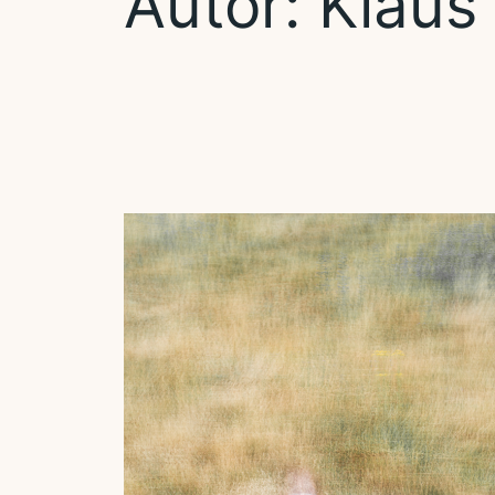
Autor:
Klaus