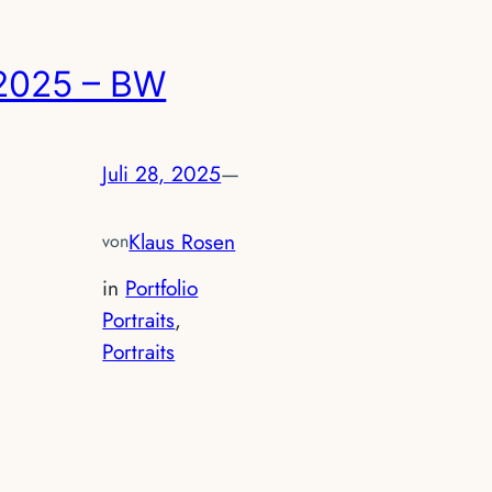
2025 – BW
Juli 28, 2025
—
Klaus Rosen
von
in
Portfolio
Portraits
, 
Portraits