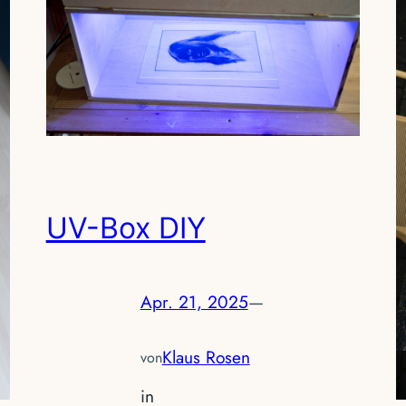
UV-Box DIY
Apr. 21, 2025
—
Klaus Rosen
von
in