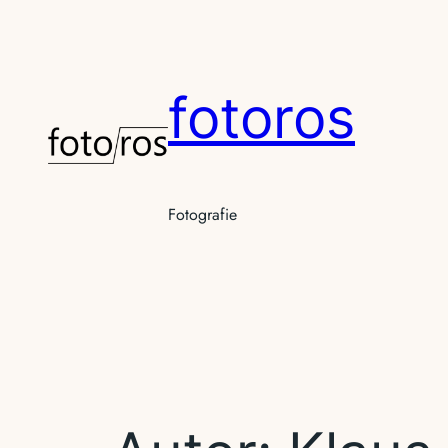
Zum
Inhalt
springen
fotoros
Fotografie