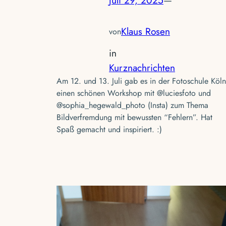
Juli 29, 2025
—
Klaus Rosen
von
in
Kurznachrichten
Am 12. und 13. Juli gab es in der Fotoschule Köln
einen schönen Workshop mit @luciesfoto und
@sophia_hegewald_photo (Insta) zum Thema
Bildverfremdung mit bewussten “Fehlern”. Hat
Spaß gemacht und inspiriert. :)